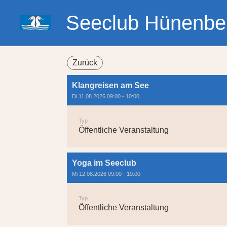
Seeclub Hünenbe
Zurück
Klangreisen am See
Di 11.08.2026 09:00 - 10:00
Typ
Öffentliche Veranstaltung
Yoga im Seeclub
Mi 12.08.2026 09:00 - 10:00
Typ
Öffentliche Veranstaltung