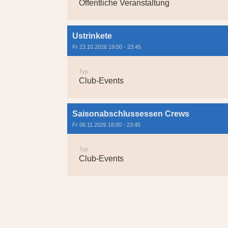
Öffentliche Veranstaltung
Ustrinkete
Fr 23.10.2026 19:00 - 23:45
Typ
Club-Events
Saisonabschlussessen Crews
Fr 06.11.2026 18:00 - 23:45
Typ
Club-Events